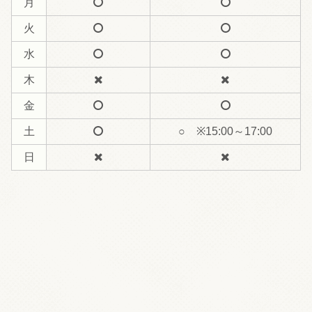
月
火
水
木
金
土
○ ※15:00～17:00
日