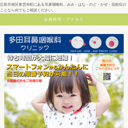
広島市南区東雲本町にある耳鼻咽喉科。みみ・はな・のど・かぜ・花粉症の
ことなら何でもご相談ください。
診療時間・アクセス