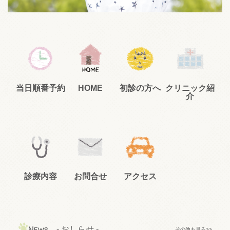
当日順番予約
HOME
初診の方へ
クリニック紹
介
診療内容
お問合せ
アクセス
News
- おしらせ -
その他も見る>>